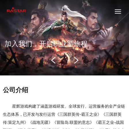
加入我们，开启职业新旅程
公司介绍
星辉游戏构建了涵盖游戏研发、全球发行、运营服务的全产业链
生态体系，已开发与发行运营《三国群英传-霸王之业》《三国群英
传:策定九州》《战地无疆》《冒险岛:联盟的意志》《霸王之业-战国