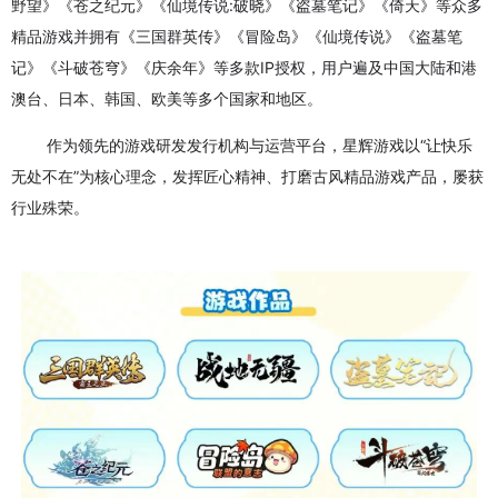
野望》《苍之纪元》《仙境传说:破晓》《盗墓笔记》《倚天》等众多
精品游戏并拥有《三国群英传》《冒险岛》《仙境传说》《盗墓笔
记》《斗破苍穹》《庆余年》等多款IP授权，用户遍及中国大陆和港
澳台、日本、韩国、欧美等多个国家和地区。
作为领先的游戏研发发行机构与运营平台，星辉游戏以“让快乐
无处不在”为核心理念，发挥匠心精神、打磨古风精品游戏产品，屡获
行业殊荣。